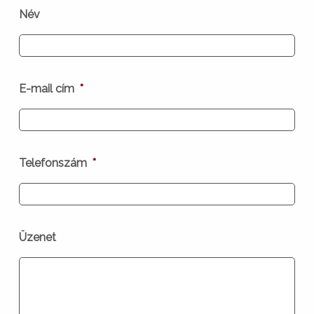
Név
E-mail cím
*
Telefonszám
*
Üzenet