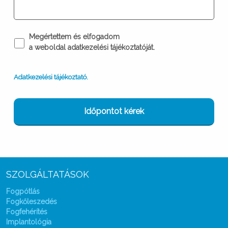
Megértettem és elfogadom
Adatkezelési
a weboldal adatkezelési tájékoztatóját.
tájékoztató
*
Adatkezelési tájékoztató.
SZOLGÁLTATÁSOK
Fogpótlás
Fogkőleszedés
Fogfehérítés
Implantológia