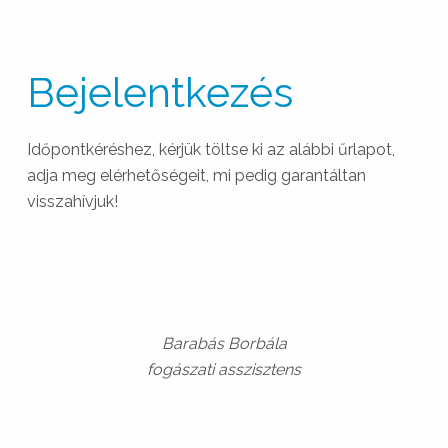
Bejelentkezés
Időpontkéréshez, kérjük töltse ki az alábbi űrlapot,
adja meg elérhetőségeit, mi pedig garantáltan
visszahívjuk!
Barabás Borbála
fogászati asszisztens