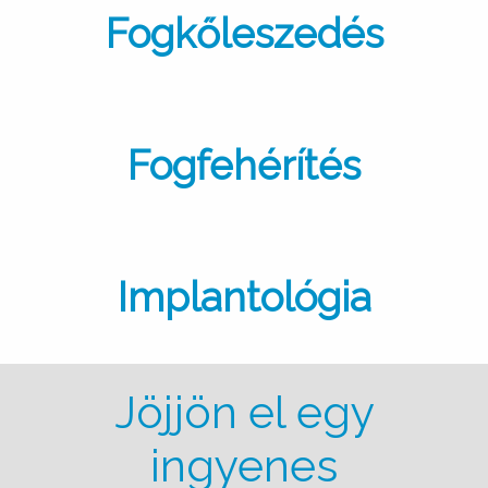
Fogkőleszedés
Fogfehérítés
Implantológia
Jöjjön el egy
ingyenes