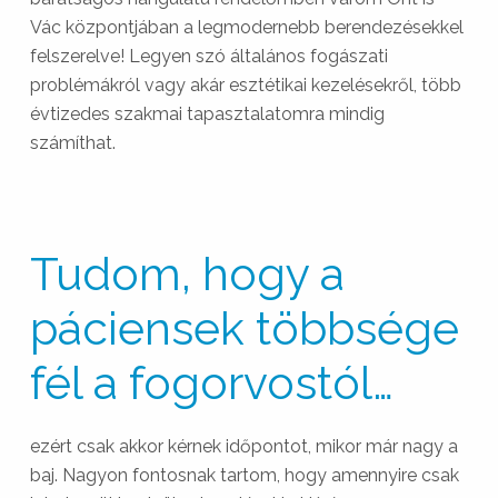
Vác központjában a legmodernebb berendezésekkel
felszerelve! Legyen szó általános fogászati
problémákról vagy akár esztétikai kezelésekről, több
évtizedes szakmai tapasztalatomra mindig
számíthat.
Tudom, hogy a
páciensek többsége
fél a fogorvostól…
ezért csak akkor kérnek időpontot, mikor már nagy a
baj. Nagyon fontosnak tartom, hogy amennyire csak