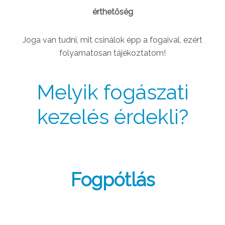
érthetőség
Joga van tudni, mit csinálok épp a fogaival, ezért
folyamatosan tájékoztatom!
Melyik fogászati
kezelés érdekli?
Fogpótlás